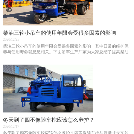
柴油三轮小吊车的使用年限会受很多因素的影响
2020/12/25
柴油三轮小吊车的使用年限会受很多因素的影响，其中日常的维护保
养与使用寿命就息息相关。下面吊车生产厂家为大家总结了提高柴油
三轮小吊车使用寿命的方法，大家快来一起关注吧。 1、做好
冬天到了四不像随车挖应该怎么养护？
2020/12/17
冬天到了四不像随车挖应该怎么养护？四不像随车挖与履带式卡车的