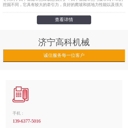
挖掘不同，它具有较大的牵引力，良好的爬坡和抓地力性能以及强大
的运输能力。它广泛用于农业，林业果园运输，货场装载，水利建
设，基础设施工程和采矿
查看详情
济宁高科机械
诚信服务每一位客户
手机：
139-6377-5016