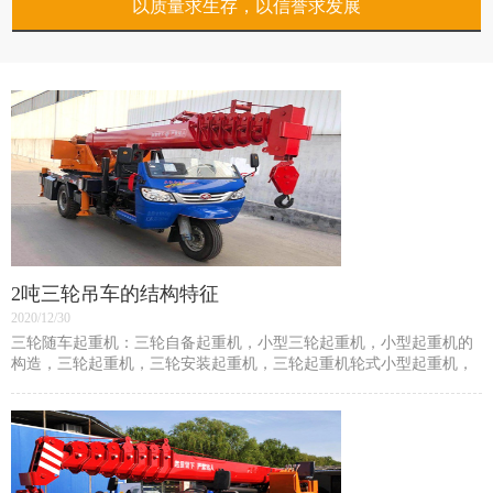
以质量求生存，以信誉求发展
2吨三轮吊车的结构特征
2020/12/30
三轮随车起重机：三轮自备起重机，小型三轮起重机，小型起重机的
构造，三轮起重机，三轮安装起重机，三轮起重机轮式小型起重机，
农用自卸卡车，自制三轮起重机，加固花园小型起重机树木移动机是
用于绿化植物区的专用