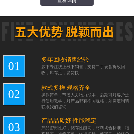
查看详情
多年回收销售经验
01
多下专注线上线下销售，支持二手设备拆改回
收，库存足，发货快
款式多样 规格齐全
02
操作简单，节省人力物力成本，后期可对客户进
行使用教学，对产品都有不同规格，如需定制请
联系我们咨询
产品品质好 性能稳定
03
产品密封性好，储存性能高，材料均合标准，结
构稳定，操作简单，运行平稳，效率高，价格公