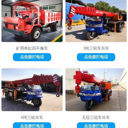
1
2
3
矿用单缸四不像车
3吨三轮车吊车
点击拨打电话
点击拨打电话
6吨三轮吊车
五征三轮车吊车
点击拨打电话
点击拨打电话