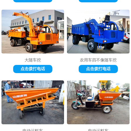
大随车挖
农用车四不像随车挖
点击拨打电话
点击拨打电话
电动运料车
电动运料车