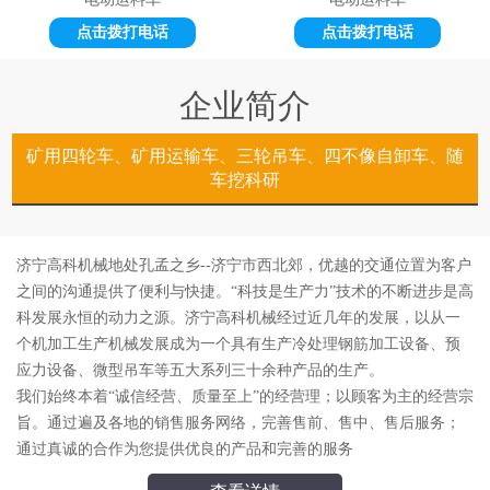
点击拨打电话
点击拨打电话
企业简介
矿用四轮车、矿用运输车、三轮吊车、四不像自卸车、随
车挖科研
济宁高科机械地处孔孟之乡--济宁市西北郊，优越的交通位置为客户
之间的沟通提供了便利与快捷。“科技是生产力”技术的不断进步是高
科发展永恒的动力之源。济宁高科机械经过近几年的发展，以从一
个机加工生产机械发展成为一个具有生产冷处理钢筋加工设备、预
应力设备、微型吊车等五大系列三十余种产品的生产。
我们始终本着“诚信经营、质量至上”的经营理；以顾客为主的经营宗
旨。通过遍及各地的销售服务网络，完善售前、售中、售后服务；
通过真诚的合作为您提供优良的产品和完善的服务